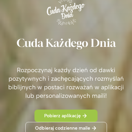
Cuda Każdego Dnia
Rozpoczynaj każdy dzień od dawki
pozytywnych i zachęcających rozmyślań
biblijnych w postaci rozważań w aplikacji
lub personalizowanych maili!
Pobierz aplikację
Odbieraj codzienne maile